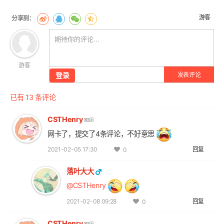
章
翻
游客
页
游客
登录
发表评论
已有 13 条评论
CSTHenry
网卡了，提交了4条评论，不好意思
2021-02-05 17:30
回复
0
落叶大大
@CSTHenry
2021-02-08 09:28
回复
0
CSTHenry