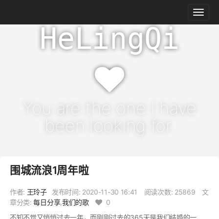
HeLingQi
You are the one I have
been looking for.
围城流浪1周年啦
作者:
王玲子
发布时间:
2020-11-30 16:41
阅读次数: 25869
文
章分类:
每日分享
,
我们的歌
0
不知不觉又悄悄过去一年，而刚刚过去的365天是我们结婚的一