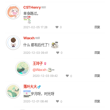
CSTHenry
单身路过。
2021-02-05 17:28
回复
0
Waxxh
什么 都有后代了！
2020-12-03 09:41
回复
0
王玲子
@Waxxh
2020-12-03 09:42
回复
0
落叶大大
岁月呀，时光呀
2020-12-01 08:46
回复
0