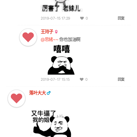
2019-07-15 17:29
回复
0
王玲子
@思緒~~
你也加油啊
2019-07-17 15:15
回复
0
落叶大大