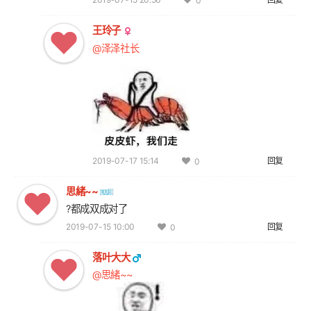
0
王玲子
@泽泽社长
2019-07-17 15:14
回复
0
思緒~~
?都成双成对了
2019-07-15 10:00
回复
0
落叶大大
@思緒~~