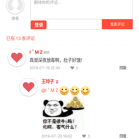
游客
登录
发表评论
已有 13 条评论
I＇M Z
真是深夜放毒啊，肚子好饿！
2019-07-19 22:30
回复
0
王玲子
@I＇M Z
2019-07-23 19:02
回复
0