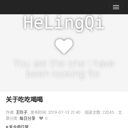
HeLingQi
You are the one I have
been looking for.
关于吃吃喝喝
作者:
王玲子
发布时间:
2019-07-13 21:40
阅读次数: 22045
文
章分类:
每日分享
0
# 禾令奇日常