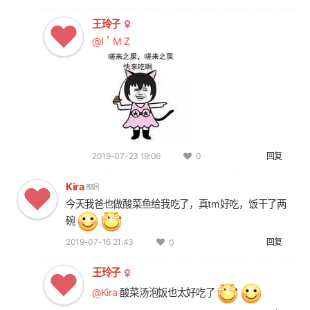
王玲子
@I＇M Z
2019-07-23 19:06
回复
0
Kira
今天我爸也做酸菜鱼给我吃了，真tm好吃，饭干了两
碗
2019-07-16 21:43
回复
0
王玲子
@Kira
酸菜汤泡饭也太好吃了