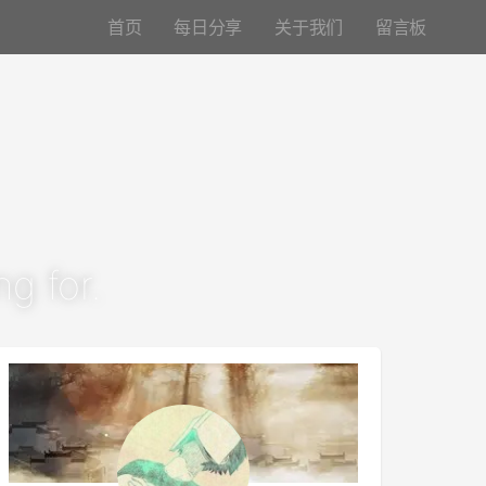
首页
每日分享
关于我们
留言板
g for.