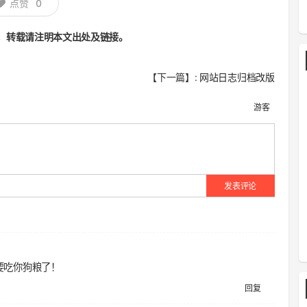
点赞
0
，转载请注明本文出处及链接。
【下一篇】:
网站日志归档改版
游客
发表评论
要吃你狗粮了！
回复