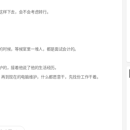
这样下去，会不会考虑转行。
的时候，等候室里一堆人，都是面试会计的。
护的，接着他说了他的生活经历。
，再到现在的电脑维护，什么都愿意干，先找份工作干着。