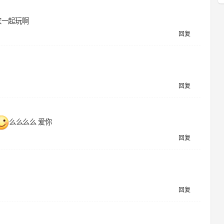
家一起玩啊
回复
回复
么么么么 爱你
回复
回复