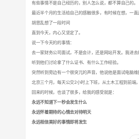
有些事情不是自己经历的，别人怎么说，都不算自己的。
最近半个月的生活给自己的感触很多，有时候在想，一直
胡思乱想了一段时间
直到今天，内心又坚定了。
说一下今天的的事情：
去一家财务公司面试，不是会计，还是网站开发。我进去
听到他们讨论拿了什么证书、有什么工作经验。
突然听到旁边有一个很突兀的声音，他说他是面试电脑维
北京三个月，每天公交2小时上下班，从土木工程到前端
回来的时候，也谈了很多，给我的感受就是：
永远不知道下一秒会发生什么
永远怀着期待的心情去对待明天
永远相信美好的事情即将发生