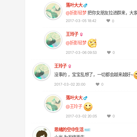
落叶大大
@折影轻梦
把你女朋友拉进群来，大
2017-03-05 18:42
0
王玲子
@折影轻梦
2017-03-06 09:53
0
王玲子
没事的 ，宝宝乱想了，一切都会越来越好~
2017-03-02 20:00
0
落叶大大
@王玲子
2017-03-02 20:05
0
思绪的空中生活