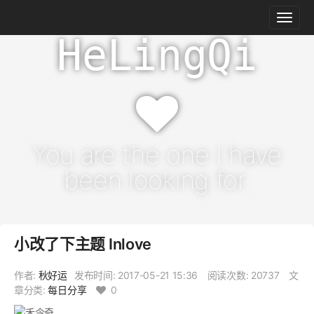
HeLingQi
You are the one I have
been looking for.
小改了下主题 Inlove
作者:
秋好运
发布时间:
2017-05-21 15:36
阅读次数: 20737
文
章分类:
每日分享
0