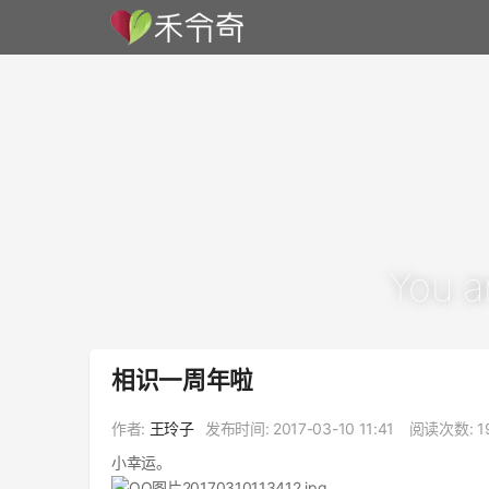
You a
相识一周年啦
作者:
王玲子
发布时间:
2017-03-10 11:41
阅读次数: 1
小幸运。