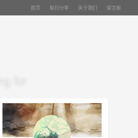
首页
每日分享
关于我们
留言板
g for.