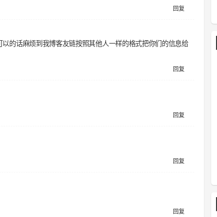
回复
可以的话麻烦到我博客友链按照其他人一样的格式把你们的信息给
回复
回复
回复
回复