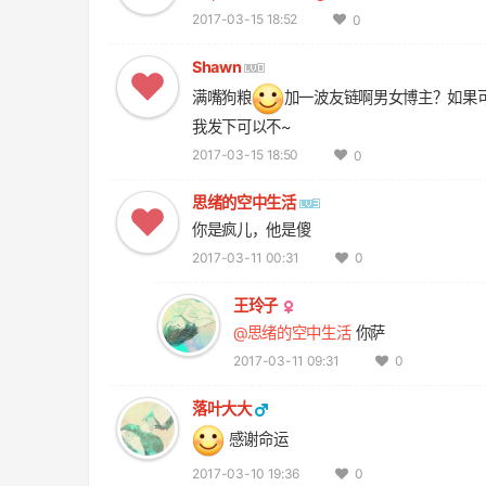
2017-03-15 18:52
0
Shawn
满嘴狗粮
加一波友链啊男女博主？如果
我发下可以不~
2017-03-15 18:50
0
思绪的空中生活
你是疯儿，他是傻
2017-03-11 00:31
0
王玲子
@思绪的空中生活
你萨
2017-03-11 09:31
0
落叶大大
感谢命运
2017-03-10 19:36
0