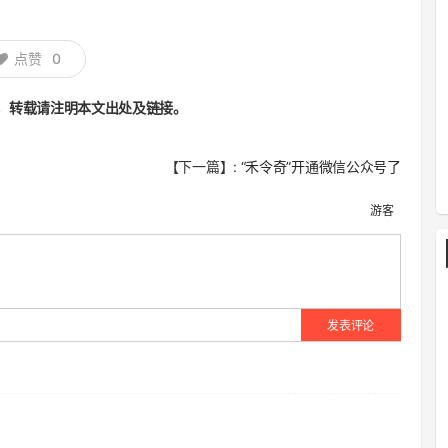
点赞
0
，转载请注明本文出处及链接。
【下一篇】:
“禾令奇”开通微信公众号了
游客
发表评论