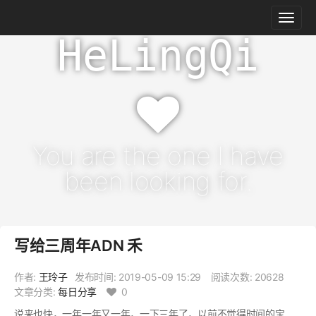
HeLingQi
You are the one I have
been looking for.
写给三周年ADN 禾
作者:
王玲子
发布时间:
2019-05-09 15:29
阅读次数: 20628
文章分类:
每日分享
0
说来也快，一年一年又一年，一下三年了，以前不觉得时间的宝