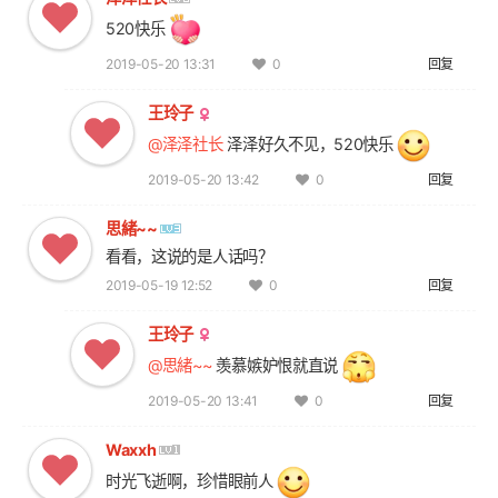
520快乐
2019-05-20 13:31
回复
0
王玲子
@泽泽社长
泽泽好久不见，520快乐
2019-05-20 13:42
回复
0
思緒~~
看看，这说的是人话吗？
2019-05-19 12:52
回复
0
王玲子
@思緒~~
羡慕嫉妒恨就直说
2019-05-20 13:41
回复
0
Waxxh
时光飞逝啊，珍惜眼前人