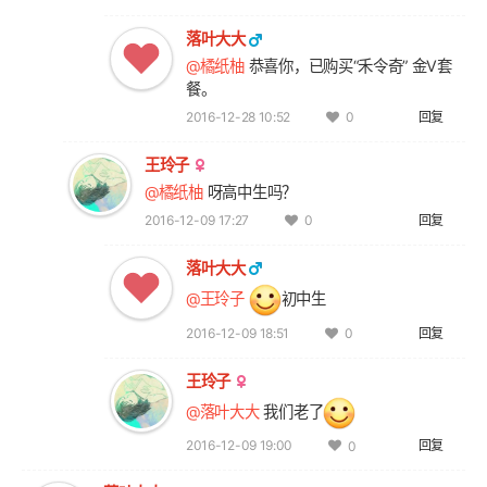
落叶大大
@橘纸柚
恭喜你，已购买“禾令奇” 金V套
餐。
2016-12-28 10:52
回复
0
王玲子
@橘纸柚
呀高中生吗？
2016-12-09 17:27
回复
0
落叶大大
@王玲子
初中生
2016-12-09 18:51
回复
0
王玲子
@落叶大大
我们老了
2016-12-09 19:00
回复
0