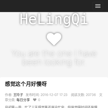
HeLingQi
You are the one I have
been looking for.
感觉这个月好慢呀
作者:
王玲子
发布时间:
2016-12-07 17:23
阅读次数: 20736
文
章分类:
每日分享
0
月初第一周，忙了三天感觉事还是没忙完，但是觉得时间还是慢