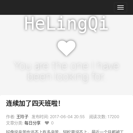
HeLingQi
You are the one I have
been looking for.
连续加了四天班啦！
作者:
王玲子
发布时间:
2017-06-04 20:55
阅读次数: 17200
文章分类:
每日分享
0
好像说辛苦也谈不上有多辛苦，轻松更说不上，最近一个月都被工