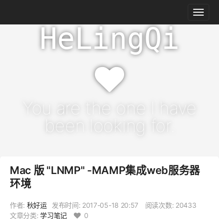
HeLingQi
You are the one I have
been looking for.
Mac 版 "LNMP" -MAMP集成web服务器
环境
作者:
秋好运
发布时间:
2017-05-18 20:57
阅读次数: 20433
文章分类:
学习笔记
0