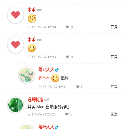
木禾
2017-05-24 12:04
回复
0
木禾
2017-05-24 12:00
回复
0
落叶大大
@木禾
低调
2017-05-24 12:01
回复
0
远哥制造
其实 Mac 自带服务器吧……
2017-05-21 23:28
回复
0
落叶大大