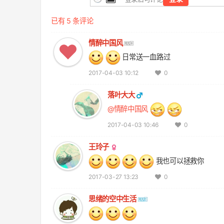
已有 5 条评论
情醉中国风
日常送一血路过
2017-04-03 10:12
0
落叶大大
@情醉中国风
2017-04-03 10:46
0
王玲子
我也可以拯救你
2017-03-27 13:23
0
思绪的空中生活