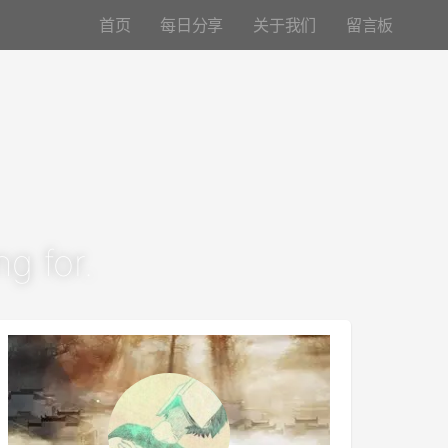
首页
每日分享
关于我们
留言板
g for.