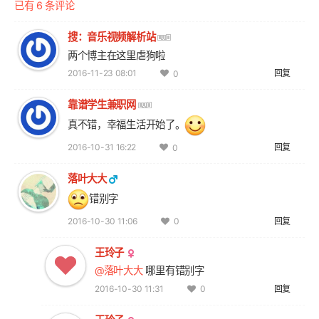
已有 6 条评论
搜：音乐视频解析站
两个博主在这里虐狗啦
2016-11-23 08:01
回复
0
靠谱学生兼职网
真不错，幸福生活开始了。
2016-10-31 16:22
回复
0
落叶大大
错别字
2016-10-30 11:06
回复
0
王玲子
@落叶大大
哪里有错别字
2016-10-30 11:31
回复
0