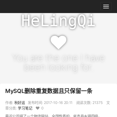
HeLingQi
You are the one I have
been looking for.
MySQL删除重复数据且只保留一条
作者:
秋好运
发布时间:
2017-10-16 20:11
阅读次数: 21375
文
章分类:
学习笔记
0
最近公司接了一个物流网站，全国性质的，省市县乡镇四级。