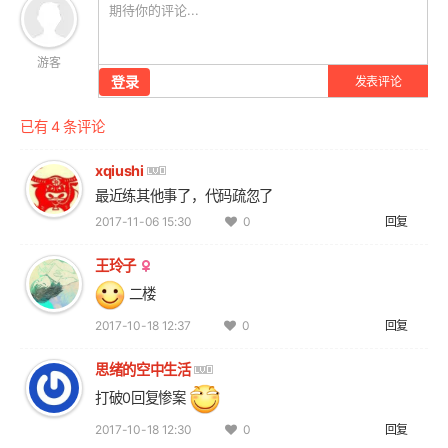
游客
登录
发表评论
已有 4 条评论
xqiushi
最近练其他事了，代码疏忽了
2017-11-06 15:30
回复
0
王玲子
二楼
2017-10-18 12:37
回复
0
思绪的空中生活
打破0回复惨案
2017-10-18 12:30
回复
0