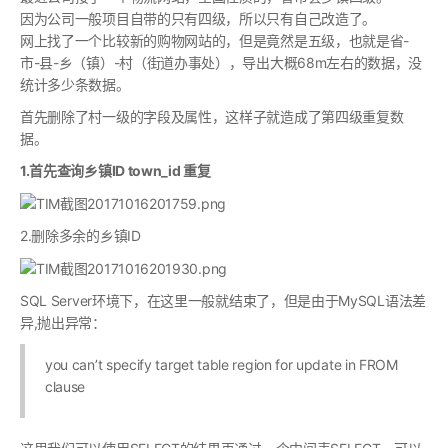
因为公司一般项目自带的只有四级，所以只有自己改造了。
网上找了一个比较新的购物网站的，但是竟然是五级，也就是省-
市-县-乡（镇）-村（街道办事处），导出大概68m左右的数据，没
统计多少条数据。
首先删除了村一级的字段及属性，这样子就造成了第四级重复数
据。
1.首先查询乡镇ID town_id 重复
2.删除多余的乡镇ID
SQL Server环境下，在这里一般就结束了，但是由于MySQL语法差
异,抛出异常：
you can’t specify target table region for update in FROM
clause