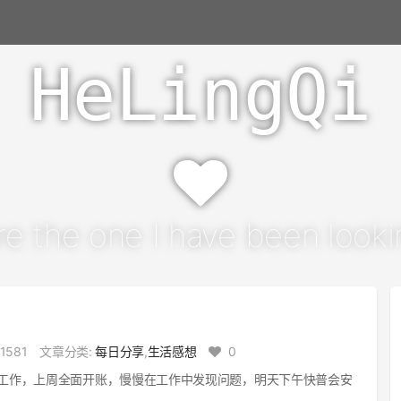
HeLingQi
re the one I have been lookin
1581
文章分类:
每日分享
,
生活感想
0
工作，上周全面开账，慢慢在工作中发现问题，明天下午快普会安