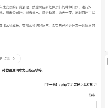
完成安防的存货清理，然后总结新软件运行的种种问题，进行沟
导。周末公司还组织去黄水，算是秋游，两天一夜，离职前还可以
有那么多成长，有那么多的好运气。希望自己还是怀着一颗感恩的
点赞
0
，转载请注明本文出处及链接。
【下一篇】:
php学习笔记之基础知识
游客