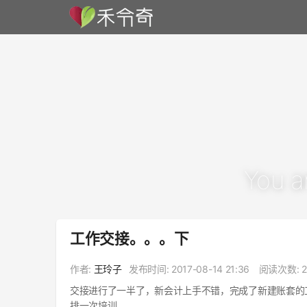
You a
工作交接。。。下
作者:
王玲子
发布时间:
2017-08-14 21:36
阅读次数: 2
交接进行了一半了，新会计上手不错，完成了新建账套的
排一次培训。