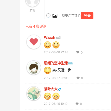
游客
登录
登录后可评论
已有 4 条评论
Waxxh
2017-08-18 22:48
0
思绪的空中生活
离x又近一步
2017-08-17 06:08
0
落叶大大
2017-08-15 19:19
0