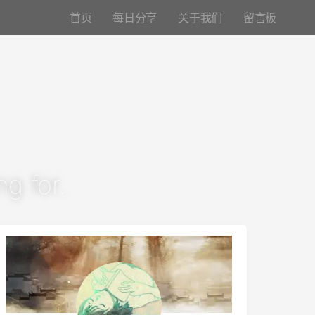
首页
每日分享
关于我们
留言板
g for.