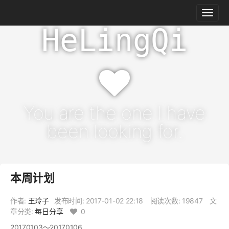
HeLingQi
You are the one I have
been looking for.
本周计划
作者:
王玲子
发布时间:
2017-01-02 22:18
阅读次数: 19847
文
章分类:
每日分享
0
20170103～20170106