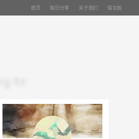
首页
每日分享
关于我们
留言板
g for.