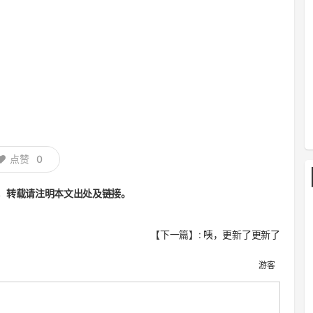
点赞
0
，转载请注明本文出处及链接。
【下一篇】:
咦，更新了更新了
游客