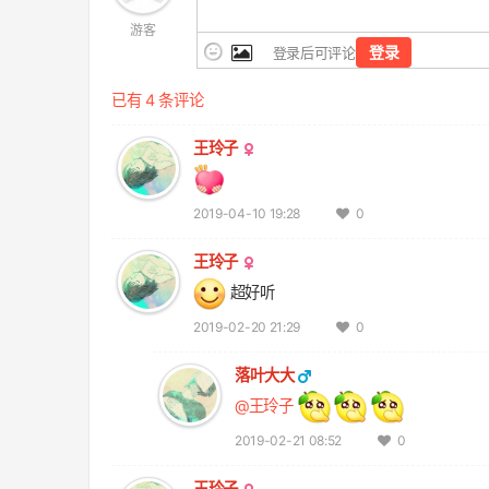
游客
登录
登录后可评论
已有 4 条评论
王玲子
2019-04-10 19:28
0
王玲子
超好听
2019-02-20 21:29
0
落叶大大
@王玲子
2019-02-21 08:52
0
王玲子