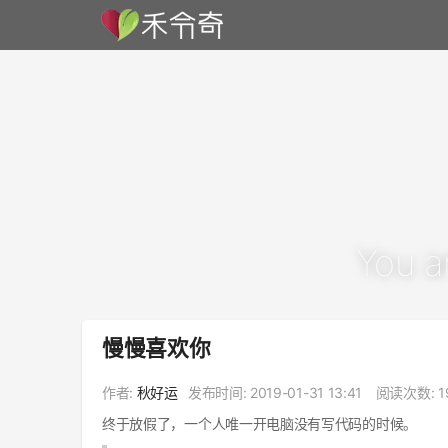
You a
慢慢喜欢你
作者:
秋好运
发布时间:
2019-01-31 13:41
阅读次数: 1
终于放假了，一个人唯一开电脑没有写代码的时候。