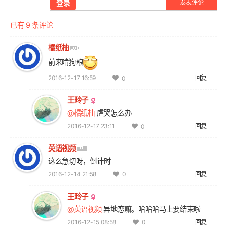
登录
发表评论
已有 9 条评论
橘纸柚
前来啃狗粮
2016-12-17 16:59
回复
0
王玲子
@橘纸柚
虐哭怎么办
2016-12-17 23:11
回复
0
英语视频
这么急切呀，倒计时
2016-12-14 21:58
回复
0
王玲子
@英语视频
异地恋嘛。哈哈哈马上要结束啦
2016-12-15 08:58
回复
0