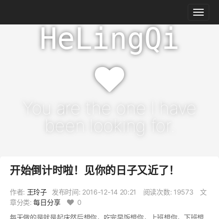
HeLingQi
You are the one I have
been looking for.
开始倒计时啦！见你的日子又近了！
作者:
王玲子
发布时间:
2016-12-14 20:21
阅读次数: 19573
文
章分类:
每日分享
0
每天做的是就是起床然后想你，吃完早饭想你，上班想你，下班想