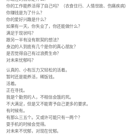
你的工作能养活得了自己吗？（衣食住行、人情世故、伤痛疾病）
你赚钱是为了什么？
你的爱好兴趣是什么？
如果有一天，你失业了，你还能做什么？
满足于现状吗？
跟另一半有没有默契的想法？
身边的人到底有几个是你的真心朋友？
是否觉得自己有过浪费生命？
对未来忧郁吗？
认真的、小有压力又轻松的活着。
暂时还是能养活，稀饭钱。
活着。
正在寻找。
我是个勤劳的人，不相信会饿的死。
不大满足，但是又不能寄予自己更多的要求。
有时候有。
有那么三五个。又或许可能只有一两个？
耍手机的时候会觉得。
对未来不忧郁，对现在忧郁。