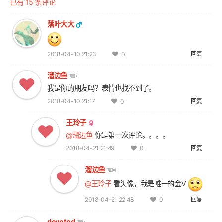
已有 15 条评论
落叶大大
2018-04-10 21:23
回复
0
溜边鱼
我是你的朋友吗？表情也找不到了。
2018-04-10 21:17
回复
0
王玲子
@溜边鱼
你是第一次评论。。。。
2018-04-21 21:49
回复
0
溜边鱼
@王玲子
看头像，我是唯一的金V
2018-04-21 22:48
回复
0
devoted