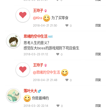
王玲子
@Kira
为了买零食
2018-04-21 21:50
回复
0
思绪的空中生活
思考人生的意义？
感觉在大boss的游戏规则下苟且偷生
2018-03-23 01:12
回复
0
王玲子
@思绪的空中生活
2018-04-21 21:48
回复
0
落叶大大
你是最棒的
2018-03-20 22:14
回复
0