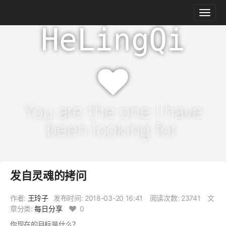
HeLingQi
You are the one I have
been looking for.
发自灵魂的拷问
作者:
王玲子
发布时间:
2018-03-20 16:41
阅读次数: 23741
文
章分类:
每日分享
0
你现在的目标是什么？