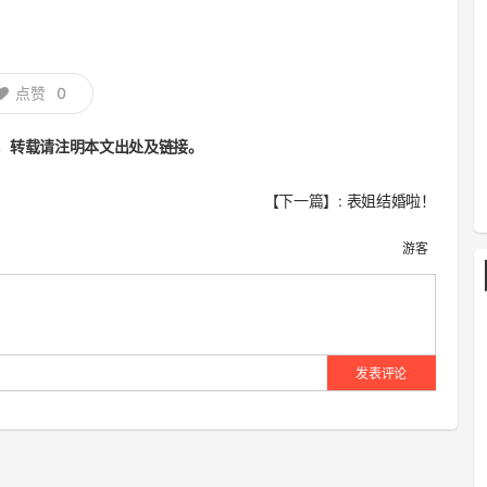
点赞
0
，转载请注明本文出处及链接。
【下一篇】:
表姐结婚啦！
游客
发表评论