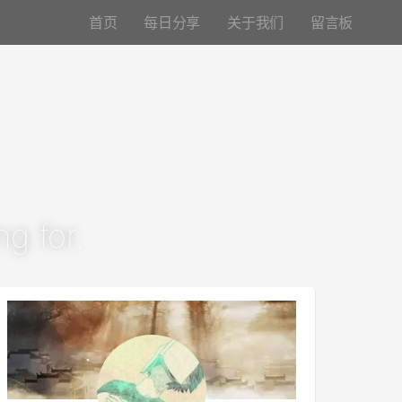
首页
每日分享
关于我们
留言板
g for.